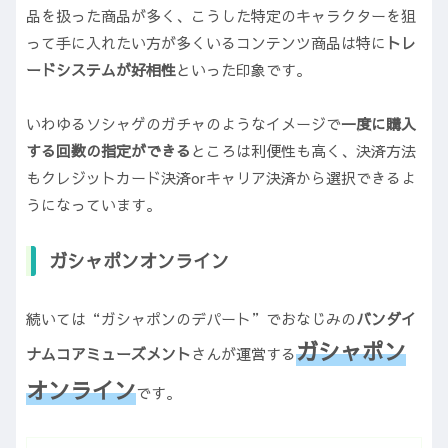
品を扱った商品が多く、こうした特定のキャラクターを狙
って手に入れたい方が多くいるコンテンツ商品は特に
トレ
ードシステムが好相性
といった印象です。
いわゆるソシャゲのガチャのようなイメージで
一度に購入
する回数の指定ができる
ところは利便性も高く、決済方法
もクレジットカード決済orキャリア決済から選択できるよ
うになっています。
ガシャポンオンライン
続いては“ガシャポンのデパート”でおなじみの
バンダイ
ガシャポン
ナムコアミューズメント
さんが運営する
オンライン
です。