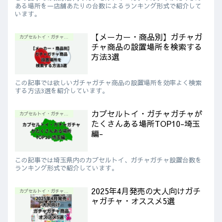
ある場所を一店舗あたりの台数によるランキング形式で紹介して
います。
【メーカー・商品別】ガチャガ
カプセルトイ・ガチャガチャ情報
チャ商品の設置場所を検索する
方法3選
この記事では欲しいガチャガチャ商品の設置場所を効率よく検索
する方法3選を紹介しています。
カプセルトイ・ガチャガチャが
カプセルトイ・ガチャガチャ情報
たくさんある場所TOP10-埼玉
編-
この記事では埼玉県内のカプセルトイ、ガチャガチャ設置台数を
ランキング形式で紹介しています。
2025年4月発売の大人向けガチ
カプセルトイ・ガチャガチャ情報
ャガチャ・オススメ5選