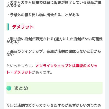
・ガチャガチャ店舗では既に販売が終了している商品が購
入できる
・予想外の掘り出し物に出会えることがある
デメリット
・取り扱い店舗が限定される(遠方にしか店舗がない可能性
がある)
・商品のラインナップ、在庫が店舗に確認しないと分から
ない
といったように、
オンラインショップとは真逆のメリッ
ト・デメリット
があります。
まとめ
今回は
店舗でガチャガチャを回すのが恥ずかしい
方のため