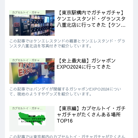
【東京駅構内でガチャガチャ】
カプセルトイ・ガチャガチャ情報
ケンエレスタンド・グランスタ
八重北店に行ってきた【ケンエ
レファント常設直営店】
この記事ではケンエレスタンドの概要とケンエレスタンド・グラ
ンスタ八重北店を写真付きで紹介しています。
【史上最大級】ガシャポン
カプセルトイ・ガチャガチャ情報
EXPO2024に行ってきた
この記事ではバンダイが開催するガシャポンEXPO2024につい
て、現地のようすやグッズを紹介しています。
【東京編】カプセルトイ・ガチ
カプセルトイ・ガチャガチャ情報
ャガチャがたくさんある場所
TOP16
この記事では東京都内のカプセルトイ・ガチャガチャがたくさん