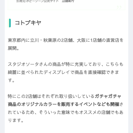
引用元:ホビーゾーン公式サイト 店舗案内
コトブキヤ
東京都内に立川・秋葉原の2店舗、大阪に1店舗の直営店を
展開。
スタジオソータさんの商品が特に充実しており、こちらも
綺麗に並べられたディスプレイで商品を直接確認できま
す。
特にこの2店舗はそれぞれ取り扱いしている
ガチャガチャ
商品のオリジナルカラーを販売するイベントなども開催
さ
れているため、そういった意味でもオススメの店舗でもあ
ります。