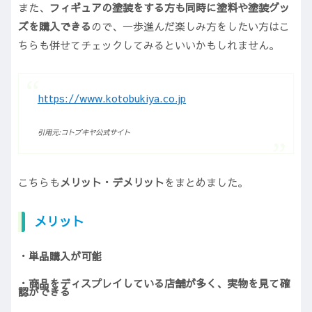
また、
フィギュアの塗装をする方も同時に塗料や塗装グッ
ズを購入できる
ので、一歩進んだ楽しみ方をしたい方はこ
ちらも併せてチェックしてみるといいかもしれません。
https://www.kotobukiya.co.jp
引用元:コトブキヤ公式サイト
こちらも
メリット・デメリット
をまとめました。
メリット
・単品購入が可能
・商品をディスプレイしている店舗が多く、実物を見て確
認ができる