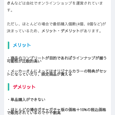
さん
などは自社でオンラインショップを運営されていま
す。
ただし、ほとんどの場合で最低購入個数(4個、8個など)が
決まっているため、
メリット・デメリット
があります。
メリット
・商品のコンプリートが目的であればラインナップが揃う
可能性が比較的高い
・メーカーさんによってはオリジナルカラーの特典がセッ
トになっていたり、限定商品が買える
デメリット
・単品購入ができない
・ほとんどの場合ガチャガチャ版の価格＋10%の税込価格
で販売されているのでやや割高