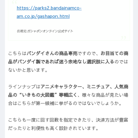
https://parks2.bandainamco-
am.co.jp/gashapon.html
引用元:ガシャポンオンライン公式サイト
こちらは
バンダイさんの商品専売
ですので、
お目当ての商
品がバンダイ製であれば迷う余地なし選択肢に入る
のでは
ないかと思います。
ラインナップは
アニメキャラクター、ミニチュア、人気商
品の“いきもの大図鑑”等幅広く
、様々な商品が見たい場
合はこちらが第一候補に挙がるのではないでしょうか。
こちらも一度に回す回数を指定できたり、決済方法が豊富
だったりと利便性も高く設計されています。