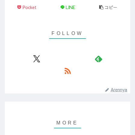
Pocket
LINE
コピー
Arennya