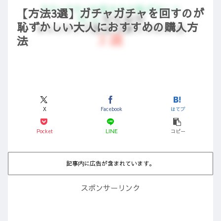
【方法3選】ガチャガチャを回すのが
恥ずかしい大人におすすめの購入方
法
X
Facebook
はてブ
Pocket
LINE
コピー
記事内に広告が含まれています。
スポンサーリンク