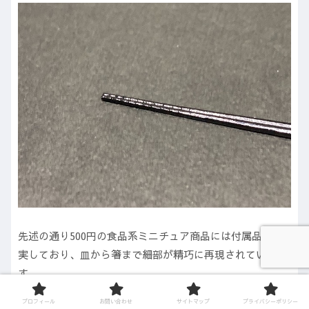
先述の通り500円の食品系ミニチュア商品には付属品が充
実しており、皿から箸まで細部が精巧に再現されていま
す。
プロフィール
お問い合わせ
サイトマップ
プライバシーポリシー