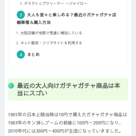
デスクトップクリーナー ～ジャイロ～
大人も堂々と楽しめる？最近のガチャガチャ店
舗事情＆購入方法
大型店舗が全国で急速に増加している
ネット販売・フリマサイトを利用する
まとめ
最近の大人向けガチャガチャ商品は本
当にスゴい
1965年の日本上陸当時は10円で買えたガチャガチャ商品は
1983年のキン消しブームの前後に100円～200円になり、
2010年代には300円～400円が主流になっていきました。