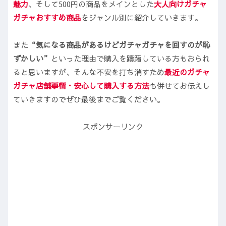
魅力
、そして500円の商品をメインとした
大人向けガチャ
ガチャおすすめ商品
をジャンル別に紹介していきます。
また
“気になる商品があるけどガチャガチャを回すのが恥
ずかしい”
といった理由で購入を躊躇している方もおられ
ると思いますが、そんな不安を打ち消すため
最近のガチャ
ガチャ店舗事情
・安心して購入する方法
も併せてお伝えし
ていきますのでぜひ最後までご覧ください。
スポンサーリンク