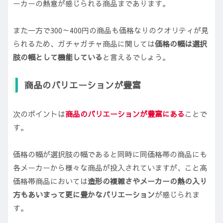
ーカーの熱意が感じられる商品まであります。
また一方で300～400円の商品も価格なりのクオリティが見
られるため、ガチャガチャ商品に関しては
価格の幅は選択
肢の幅として機能している
と言えるでしょう。
商品のバリエーションが豊富
次のポイントは
商品のバリエーションが豊富に
ある
ことで
す。
価格の幅が選択肢の幅であると同時に同価格帯の商品にも
各メーカーから様々な商品が投入されていますが、こと高
価格帯商品においては
造形の複雑さやメーカーの熱の入り
方もあいまって更に豊かなバリエーション
が感じられま
す。