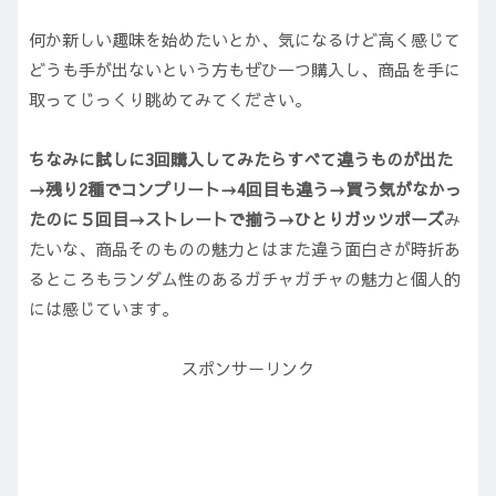
何か新しい趣味を始めたいとか、気になるけど高く感じて
どうも手が出ないという方もぜひ一つ購入し、商品を手に
取ってじっくり眺めてみてください。
ちなみに試しに3回購入してみたらすべて違うものが出た
→残り2種でコンプリート→4回目も違う→買う気がなかっ
たのに５回目→ストレートで揃う→ひとりガッツポーズ
み
たいな、商品そのものの魅力とはまた違う面白さが時折あ
るところもランダム性のあるガチャガチャの魅力と個人的
には感じています。
スポンサーリンク