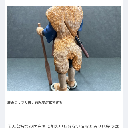
蓑のフサフサ感
、
再現度が高すぎる
そんな背景の面白さに加え申し分ない造形とあり店舗では