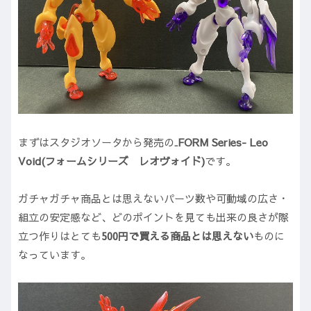
まずはスタジオソータから発売の
₋FORM Series- Leo
Void(フォームシリーズ レオヴォイド)
です。
ガチャガチャ商品とは思えないパーツ数や可動域の広さ・
組立の安定感など、どのポイントを見ても出来の良さが際
立つ作りはとても
500円で買える商品とは思えない
ものに
なっています。