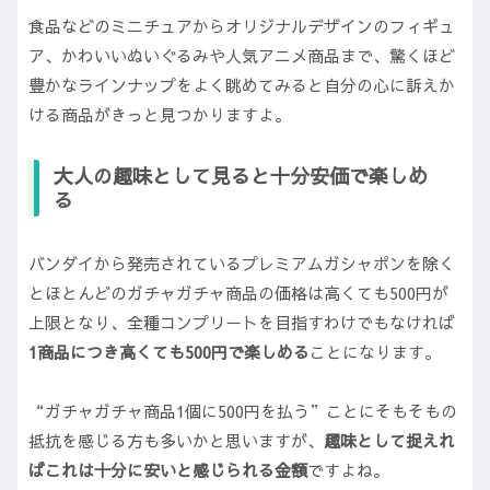
食品などのミニチュアからオリジナルデザインのフィギュ
ア、かわいいぬいぐるみや人気アニメ商品まで、驚くほど
豊かなラインナップをよく眺めてみると自分の心に訴えか
ける商品がきっと見つかりますよ。
大人の趣味として見ると十分安価で楽しめ
る
バンダイから発売されているプレミアムガシャポンを除く
とほとんどのガチャガチャ商品の価格は高くても500円が
上限となり、全種コンプリートを目指すわけでもなければ
1商品につき高くても500円で楽しめる
ことになります。
“ガチャガチャ商品1個に500円を払う”ことにそもそもの
抵抗を感じる方も多いかと思いますが、
趣味として捉えれ
ばこれは十分に安いと感じられる金額
ですよね。