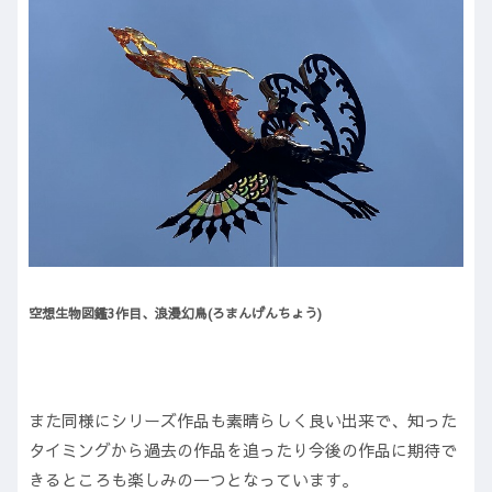
空想生物図鑑3作目、浪漫幻鳥(ろまんげんちょう)
また同様にシリーズ作品も素晴らしく良い出来で、知った
タイミングから過去の作品を追ったり今後の作品に期待で
きるところも楽しみの一つとなっています。