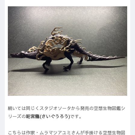
続いては同じくスタジオソータから発売の空想生物図鑑シ
リーズの
祀宮龍(さいぐうろう)
です。
こちらは作家・ムラマツアユミさんが手掛ける空想生物図