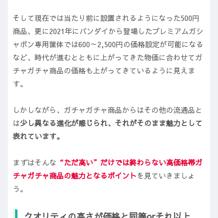
そして現在では当たり前に設置されるようになった500円
商品、更に2021年にバンダイから登場したプレミアムガシ
ャポン専用筐体では600～2,500円の価格設定が可能になる
など、時代が進むとともに上がってきた物価に合わせてガ
チャガチャ商品の価格も上がってきているように見えま
す。
しかしながら、ガチャガチャ商品からはその他の流通品と
は
少し異なる進化が感じられ、それがそのまま魅力として
表れています。
まずはそんな
“ただ高い”だけでは終わらない
高価格帯ガ
チャガチャ商品の魅力となるポイント
を見ていきましょ
う。
クオリティの高さが価格と同等orそれ以上