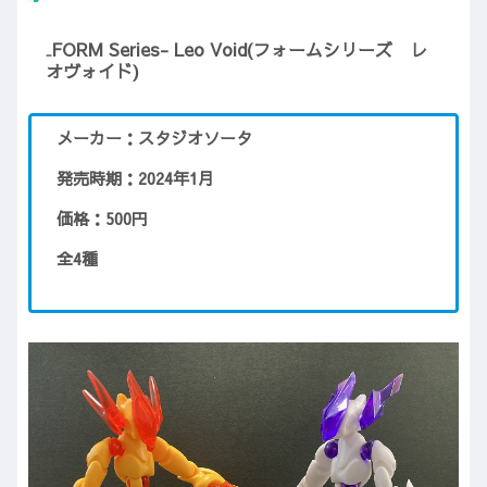
₋FORM Series- Leo Void(フォームシリーズ レ
オヴォイド)
メーカー：スタジオソータ
発売時期：2024年1月
価格：500円
全4種