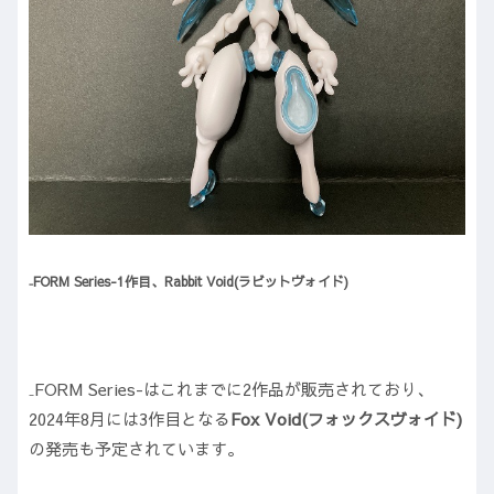
₋FORM Series-1作目、Rabbit Void(ラビットヴォイド)
₋FORM Series-はこれまでに2作品が販売されており、
2024年8月には3作目となる
Fox Void(フォックスヴォイド)
の発売も予定されています。