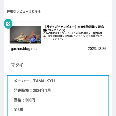
詳細なレビューはこちら
【ガチャガチャレビュー】空想生物図鑑IV 祀宮
龍(さいぐうろう)
この記事ではスタジオソータから2023年12月に発売の商
品、空想生物図鑑IV 祀宮龍(さいぐうろう)を写真付きでレ
ビューしています。
gachasblog.net
2023.12.26
マタギ
メーカー：TAMA-KYU
発売時期：2024年1月
価格：500円
全5種