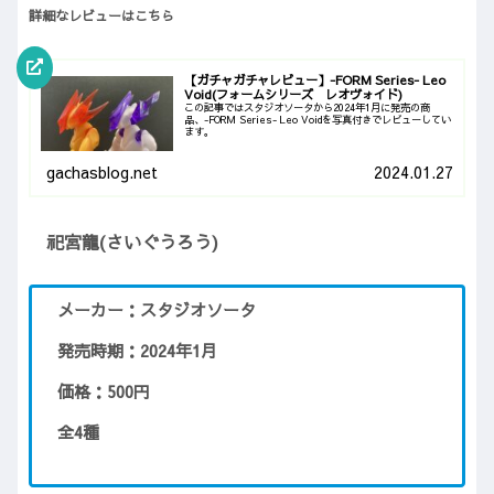
詳細なレビューはこちら
【ガチャガチャレビュー】-FORM Series- Leo
Void(フォームシリーズ レオヴォイド)
この記事ではスタジオソータから2024年1月に発売の商
品、-FORM Series- Leo Voidを写真付きでレビューしてい
ます。
gachasblog.net
2024.01.27
祀宮龍(さいぐうろう)
メーカー：スタジオソータ
発売時期：2024年1月
価格：500円
全4種