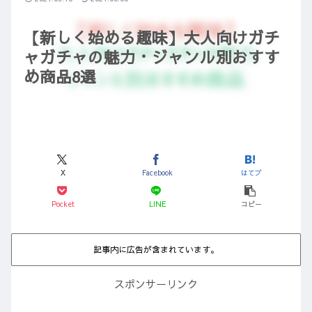
【新しく始める趣味】大人向けガチ
ャガチャの魅力・ジャンル別おすす
め商品8選
X
Facebook
はてブ
Pocket
LINE
コピー
記事内に広告が含まれています。
スポンサーリンク