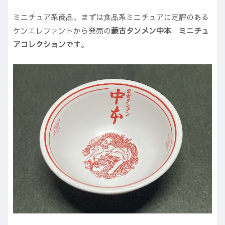
ミニチュア系商品、まずは食品系ミニチュアに定評のある
ケンエレファントから発売の
蒙古タンメン中本 ミニチュ
アコレクション
です。