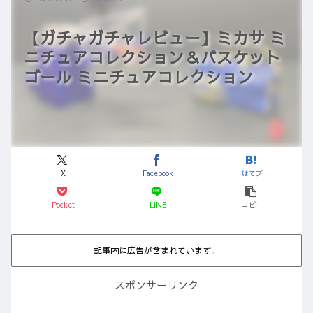
【ガチャガチャレビュー】ミカサ ミ
ニチュアコレクション＆バスケット
ゴール ミニチュアコレクション
X
Facebook
はてブ
Pocket
LINE
コピー
記事内に広告が含まれています。
スポンサーリンク