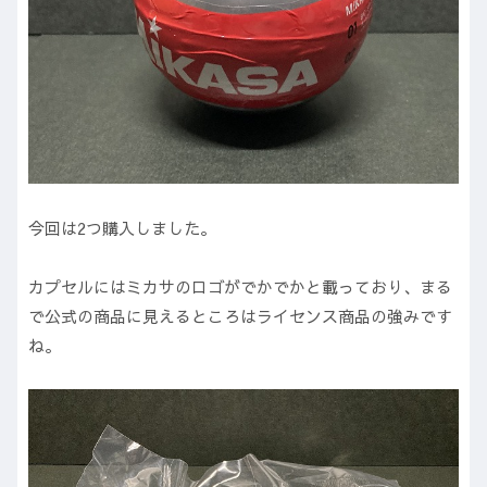
今回は2つ購入しました。
カプセルにはミカサのロゴがでかでかと載っており、まる
で公式の商品に見えるところはライセンス商品の強みです
ね。