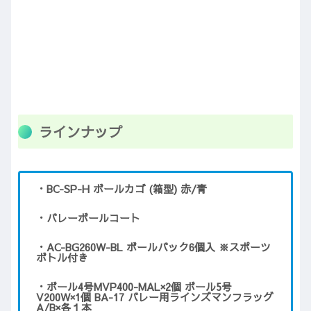
ラインナップ
・BC-SP-H ボールカゴ (箱型) 赤/青
・バレーボールコート
・AC-BG260W-BL ボールバック6個入 ※スポーツ
ボトル付き
・ボール4号MVP400-MAL×2個 ボール5号
V200W×1個 BA-17 バレー用ラインズマンフラッグ
A/B×各１本