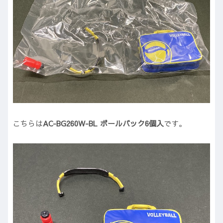
こちらは
AC-BG260W-BL ボールバック6個入
です。