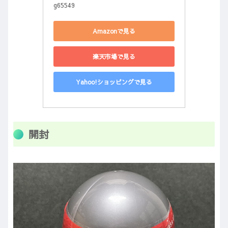
g65549
Amazonで見る
楽天市場で見る
Yahoo!ショッピングで見る
開封