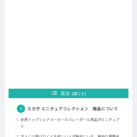
目次
ミカサ ミニチュアコレクション 商品について
世界トップシェアメーカーのバレーボール用品がミニチュア
に
万人には受けなくとも欲しい人が絶対にいる、絶妙な着眼点