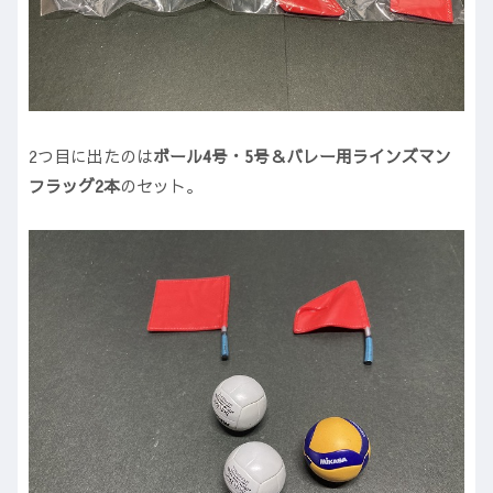
2つ目に出たのは
ボール4号・5号＆バレー用ラインズマン
フラッグ2本
のセット。