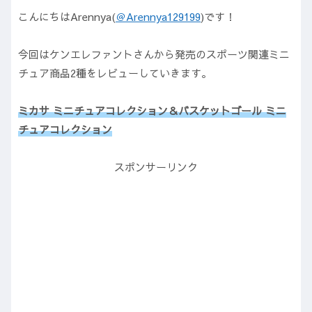
こんにちはArennya(
＠Arennya129199
)です！
今回はケンエレファントさんから発売のスポーツ関連ミニ
チュア商品2種をレビューしていきます。
ミカサ
ミニチュアコレクション＆バスケットゴール
ミニ
チュアコレクション
スポンサーリンク