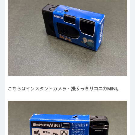
こちらはインスタントカメラ・
撮りっきりコニカMiNi
。