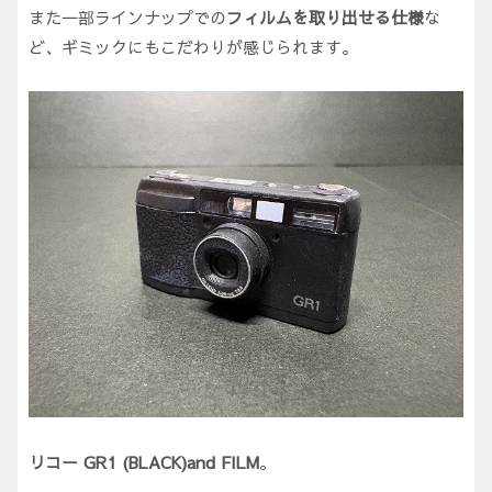
また一部ラインナップでの
フィルムを取り出せる仕様
な
ど、ギミックにもこだわりが感じられます。
リコー GR1 (BLACK)and FILM
。