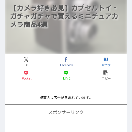
【カメラ好き必見】カプセルトイ・
ガチャガチャで買えるミニチュアカ
メラ商品4選
X
Facebook
はてブ
Pocket
LINE
コピー
記事内に広告が含まれています。
スポンサーリンク