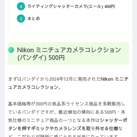
ライティングシャッターカメラ(エール) 400円
まとめ
Nikon ミニチュアカメラコレクション
(バンダイ) 500円
まずはバンダイから2024年12月に発売された
Nikon ミニチ
ュアカメラコレクション
。
基本価格帯が300円の食品系ライセンス商品を多数販売し
ているバンダイですが、最近増加の傾向にある500円・本
気仕様のミニチュア商品の一つとなる本作は
シャッターボ
タンを押すギミックやカメラレンズを取り外せる仕様
な
ど、こだわりが随所に感じられる出来になっています。