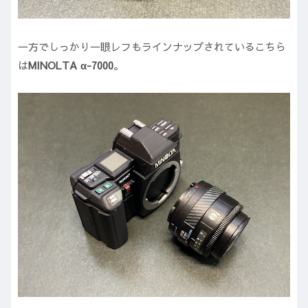
一方でしっかり一眼レフもラインナップされているこちら
は
MINOLTA α-7000
。