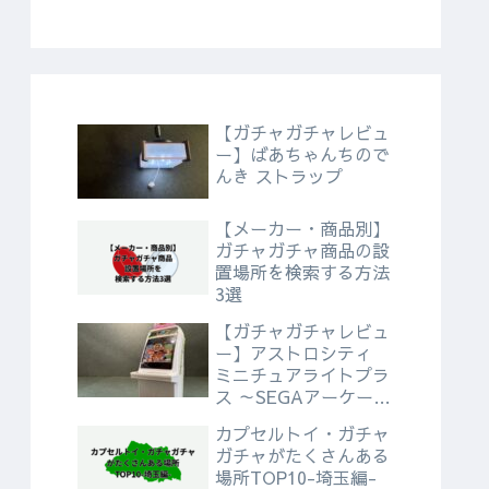
【ガチャガチャレビュ
ー】ばあちゃんちので
んき ストラップ
【メーカー・商品別】
ガチャガチャ商品の設
置場所を検索する方法
3選
【ガチャガチャレビュ
ー】アストロシティ
ミニチュアライトプラ
ス ～SEGAアーケード
ゲームヒストリー～
カプセルトイ・ガチャ
ガチャがたくさんある
場所TOP10-埼玉編-