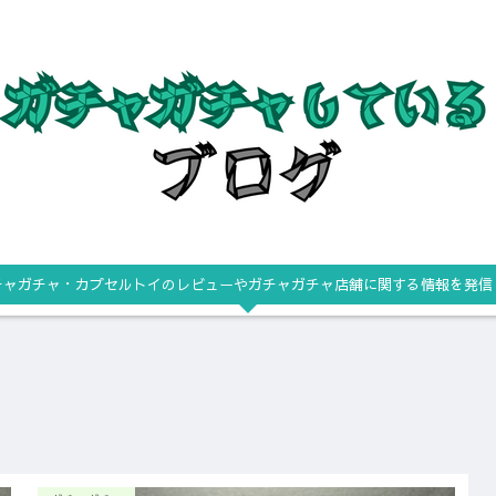
チャガチャ・カプセルトイのレビューやガチャガチャ店舗に関する情報を発信