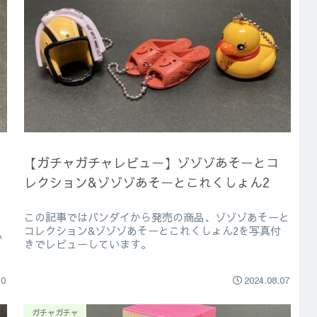
【ガチャガチャレビュー】ゾゾゾあそーとコ
レクション&ゾゾゾあそーとこれくしょん2
この記事ではバンダイから発売の商品、ゾゾゾあそーと
コレクション&ゾゾゾあそーとこれくしょん2を写真付
い
きでレビューしています。
10
2024.08.07
ガチャガチャ