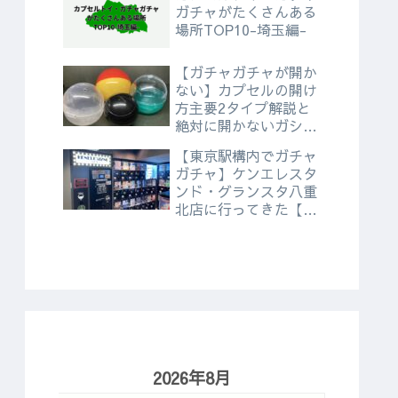
ガチャがたくさんある
場所TOP10-埼玉編-
【ガチャガチャが開か
ない】カプセルの開け
方主要2タイプ解説と
絶対に開かないガシャ
ポン
【東京駅構内でガチャ
ガチャ】ケンエレスタ
ンド・グランスタ八重
北店に行ってきた【ケ
ンエレファント常設直
営店】
2026年8月