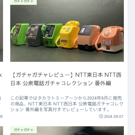
ガチャガチャ
x
【ガチャガチャレビュー】NTT東日本 NTT西
)
日本 公衆電話ガチャコレクション 番外編
商
この記事ではタカラトミーアーツから2024年9月に発売
ォ
の商品、NTT東日本 NTT西日本 公衆電話ガチャコレク
ション 番外編を写真付きでレビューしています。
28
2024.09.07
ガチャガチャ