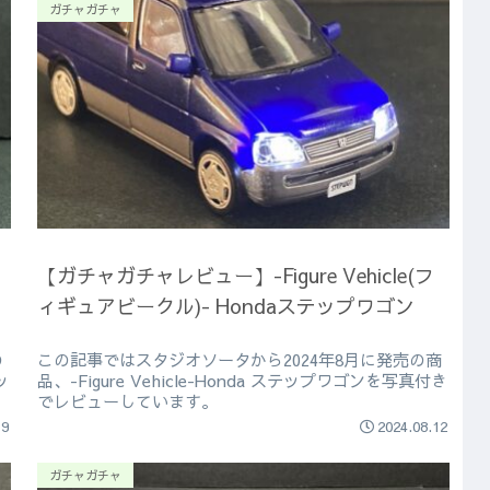
ガチャガチャ
【ガチャガチャレビュー】-Figure Vehicle(フ
ィギュアビークル)- Hondaステップワゴン
の
この記事ではスタジオソータから2024年8月に発売の商
ッ
品、-Figure Vehicle-Honda ステップワゴンを写真付き
でレビューしています。
19
2024.08.12
ガチャガチャ